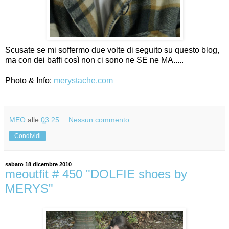
Scusate se mi soffermo due volte di seguito su questo blog,
ma con dei baffi così non ci sono ne SE ne MA.....
Photo & Info:
merystache.com
MEO
alle
03:25
Nessun commento:
Condividi
sabato 18 dicembre 2010
meoutfit # 450 "DOLFIE shoes by
MERYS"