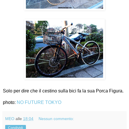
Solo per dire che il cestino sulla bici fa la sua Porca Figura.
photo:
NO FUTURE TOKYO
MEO
alle
18:04
Nessun commento:
Condividi