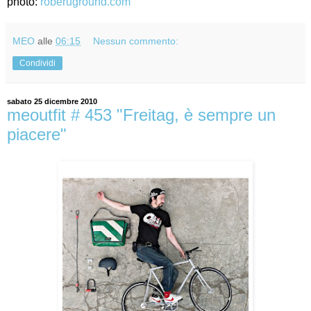
photo:
roberuground.com
MEO
alle
06:15
Nessun commento:
Condividi
sabato 25 dicembre 2010
meoutfit # 453 "Freitag, è sempre un
piacere"