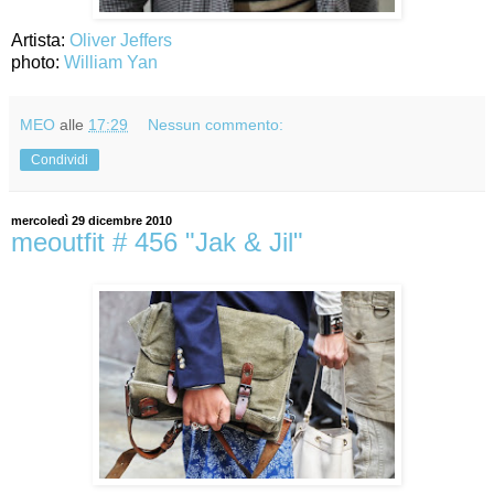
Artista:
Oliver Jeffers
photo:
William Yan
MEO
alle
17:29
Nessun commento:
Condividi
mercoledì 29 dicembre 2010
meoutfit # 456 "Jak & Jil"