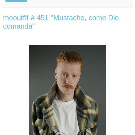
meoutfit # 451 "Mustache, come Dio
comanda"