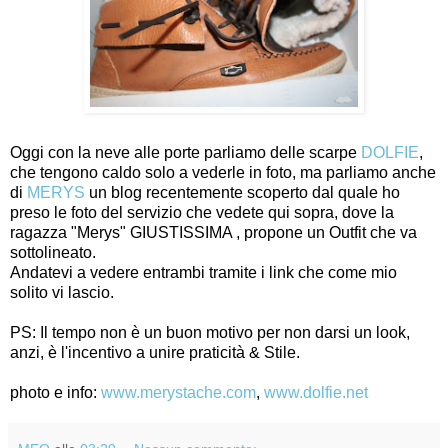
Oggi con la neve alle porte parliamo delle scarpe
DOLFIE
,
che tengono caldo solo a vederle in foto, ma parliamo anche
di
MERYS
un blog recentemente scoperto dal quale ho
preso le foto del servizio che vedete qui sopra, dove la
ragazza "Merys" GIUSTISSIMA , propone un Outfit che va
sottolineato.
Andatevi a vedere entrambi tramite i link che come mio
solito vi lascio.
PS: Il tempo non è un buon motivo per non darsi un look,
anzi, è l'incentivo a unire praticità & Stile.
photo e info:
www.merystache.com
,
www.dolfie.net