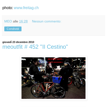
photo:
www.freitag.ch
MEO
alle
16:28
Nessun commento:
Condividi
giovedì 23 dicembre 2010
meoutfit # 452 "Il Cestino"