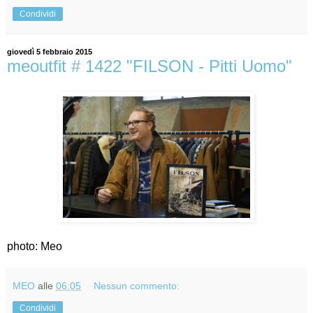
Condividi
giovedì 5 febbraio 2015
meoutfit # 1422 "FILSON - Pitti Uomo"
photo: Meo
MEO
alle
06:05
Nessun commento:
Condividi