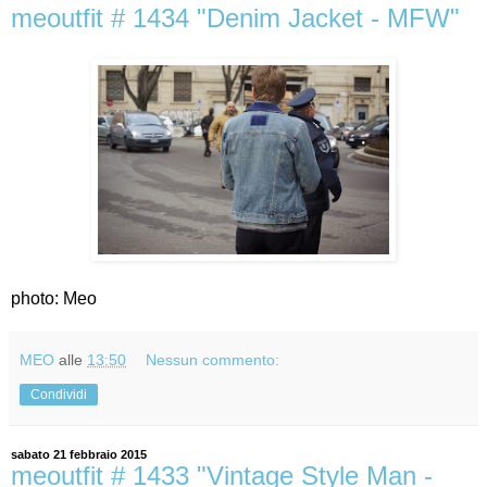
meoutfit # 1434 "Denim Jacket - MFW"
photo: Meo
MEO
alle
13:50
Nessun commento:
Condividi
sabato 21 febbraio 2015
meoutfit # 1433 "Vintage Style Man -