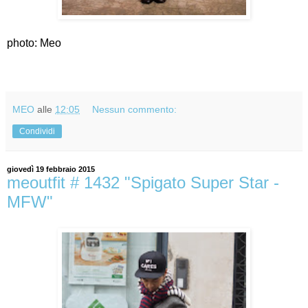
photo: Meo
MEO
alle
12:05
Nessun commento:
Condividi
giovedì 19 febbraio 2015
meoutfit # 1432 "Spigato Super Star -
MFW"