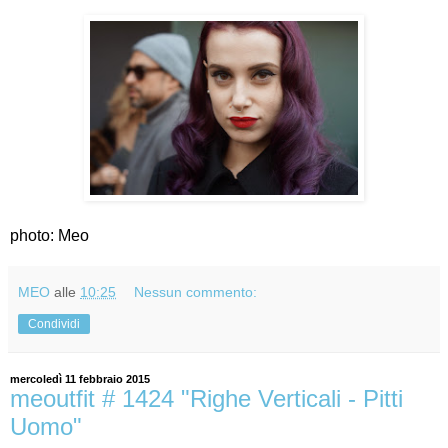
photo: Meo
MEO
alle
10:25
Nessun commento:
Condividi
mercoledì 11 febbraio 2015
meoutfit # 1424 "Righe Verticali - Pitti
Uomo"