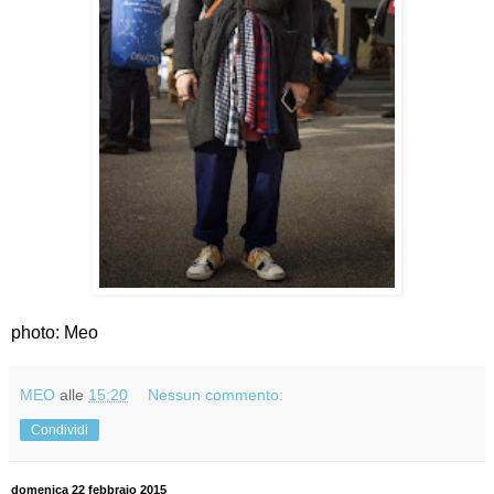
photo: Meo
MEO
alle
15:20
Nessun commento:
Condividi
domenica 22 febbraio 2015