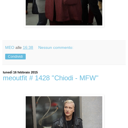
MEO
alle
16:38
Nessun commento:
Condividi
lunedì 16 febbraio 2015
meoutfit # 1428 "Chiodi - MFW"