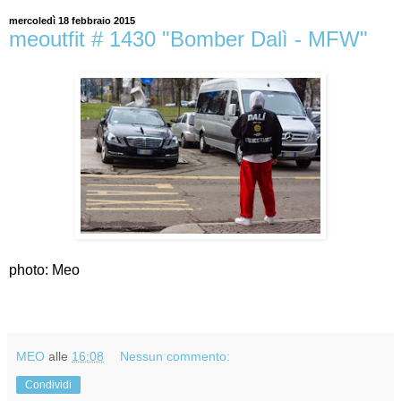
mercoledì 18 febbraio 2015
meoutfit # 1430 "Bomber Dalì - MFW"
photo: Meo
MEO
alle
16:08
Nessun commento:
Condividi