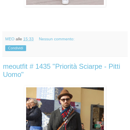
MEO
alle
15:33
Nessun commento:
Condividi
meoutfit # 1435 "Priorità Sciarpe - Pitti
Uomo"