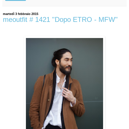
martedì 3 febbraio 2015
meoutfit # 1421 "Dopo ETRO - MFW"