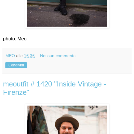
photo: Meo
MEO
alle
16:36
Nessun commento:
Condividi
meoutfit # 1420 "Inside Vintage -
Firenze"