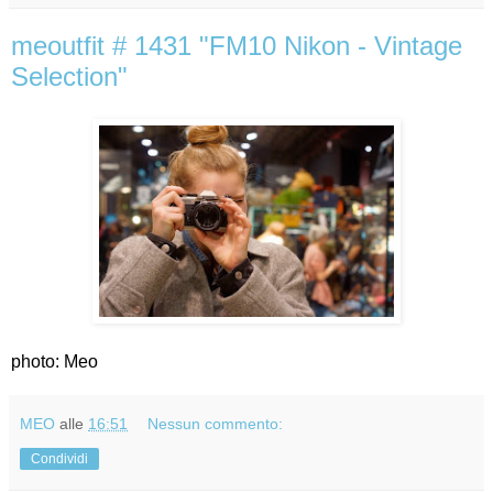
meoutfit # 1431 "FM10 Nikon - Vintage
Selection"
photo: Meo
MEO
alle
16:51
Nessun commento:
Condividi