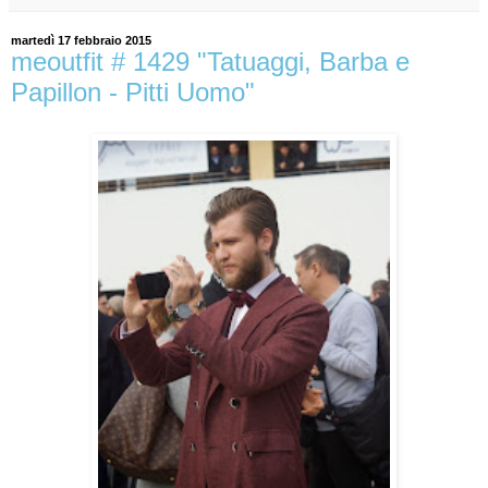
martedì 17 febbraio 2015
meoutfit # 1429 "Tatuaggi, Barba e
Papillon - Pitti Uomo"