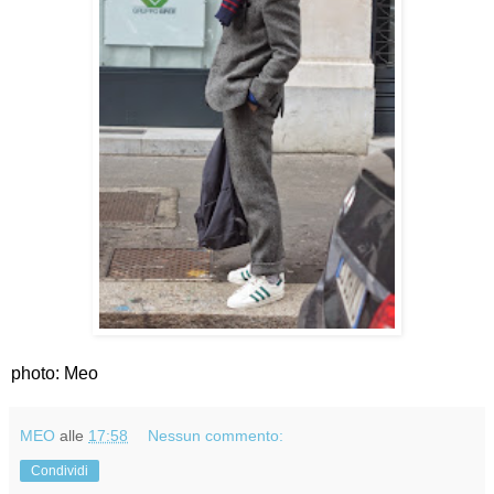
photo: Meo
MEO
alle
17:58
Nessun commento:
Condividi