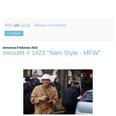
MEO
alle
14:26
Nessun commento:
Condividi
domenica 8 febbraio 2015
meoutfit # 1423 "Nam Style - MFW"