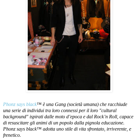
Phonz says black
™ è una Gang (società umana) che racchiude
una serie di individui tra loro connessi per il loro "cultural
background" ispirati dalle moto d’epoca e dal Rock’n Roll, capace
di resuscitare gli animi di un popolo dalla pignola educazione.
Phonz says black™ adotta uno stile di vita sfrontato, irriverente, e
frenetico.