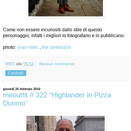
Come non essere incuriositi dallo stile di questo
personaggio, infatti i migliori lo fotografano e lo pubblicano.
photo:
yvan rodic
,
the sartorialist
MEO
alle
05:52
Nessun commento:
Condividi
giovedì 25 febbraio 2010
meoutfit # 322 "Highlander in Pizza
Duomo"