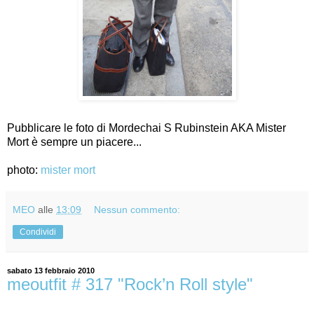
Pubblicare le foto di Mordechai S Rubinstein AKA Mister
Mort è sempre un piacere...
photo:
mister mort
MEO
alle
13:09
Nessun commento:
Condividi
sabato 13 febbraio 2010
meoutfit # 317 "Rock’n Roll style"