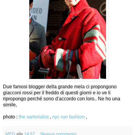
Due famosi blogger della grande mela ci propongono
giacconi rossi per il freddo di questi giorni e io ve li
ripropongo perché sono d'accordo con loro.. Ne ho una
simile,
photo :
the sartorialist
,
nyc run fashion
,
MEO
alle
14:57
Nessun commento: