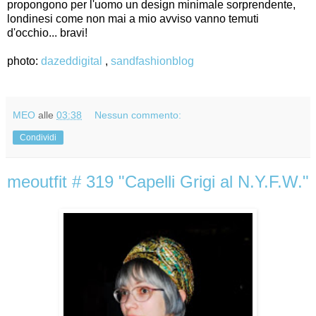
propongono per l'uomo un design minimale sorprendente,
londinesi come non mai a mio avviso vanno temuti
d'occhio... bravi!
photo:
dazeddigital
,
sandfashionblog
MEO
alle
03:38
Nessun commento:
Condividi
meoutfit # 319 "Capelli Grigi al N.Y.F.W."