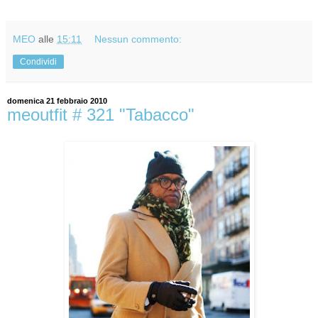
MEO
alle
15:11
Nessun commento:
Condividi
domenica 21 febbraio 2010
meoutfit # 321 "Tabacco"