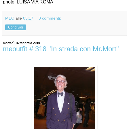
photo: LUISA VIA ROMA
MEO
alle
03:17
3 commenti:
Condividi
martedì 16 febbraio 2010
meoutfit # 318 "In strada con Mr.Mort"