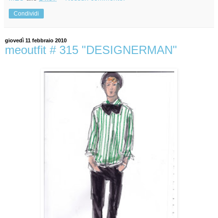
Condividi
giovedì 11 febbraio 2010
meoutfit # 315 "DESIGNERMAN"