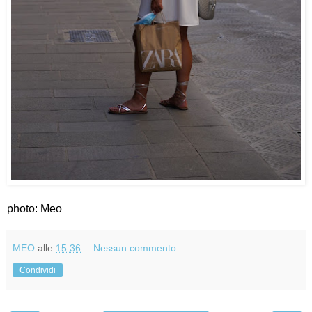
photo: Meo
MEO
alle
15:36
Nessun commento:
Condividi