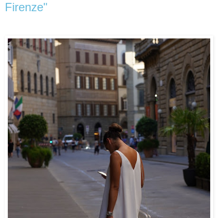
Firenze"