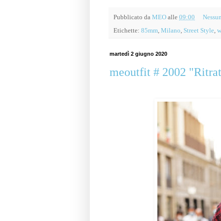
Pubblicato da
MEO
alle
09:00
Nessu
Etichette:
85mm
,
Milano
,
Street Style
,
w
martedì 2 giugno 2020
meoutfit # 2002 "Ritrat