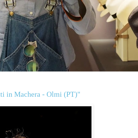
tti in Machera - Olmi (PT)"