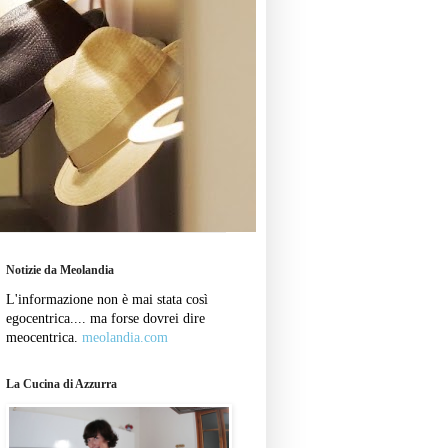
Notizie da Meolandia
L'informazione non è mai stata così
egocentrica.... ma forse dovrei dire
meocentrica.
meolandia.com
La Cucina di Azzurra