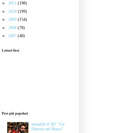
►
2011
(198)
►
2010
(199)
►
2009
(154)
►
2008
(78)
►
2007
(48)
Lettori fissi
Post più popolari
meoutfit # 587 "Un
Dottore nel Bosco"