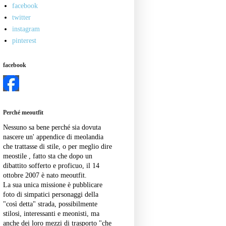
facebook
twitter
instagram
pinterest
facebook
Perché meoutfit
Nessuno sa bene perché sia dovuta
nascere un' appendice di meolandia
che trattasse di stile, o per meglio dire
meostile , fatto sta che dopo un
dibattito sofferto e proficuo, il 14
ottobre 2007 è nato meoutfit.
La sua unica missione è pubblicare
foto di simpatici personaggi della
"così detta" strada, possibilmente
stilosi, interessanti e meonisti, ma
anche dei loro mezzi di trasporto "che