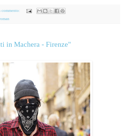
n commento:
oman
ti in Machera - Firenze"