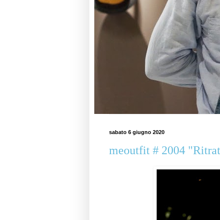
sabato 6 giugno 2020
meoutfit # 2004 "Ritra