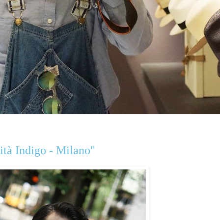
ità Indigo - Milano"