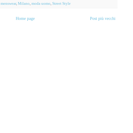
,
menswear
,
Milano
,
moda uomo
,
Street Style
Home page
Post più vecchi