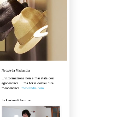
Notizie da Meolandia
L'informazione non è mai stata così
egocentrica.... ma forse dovrei dire
meocentrica.
meolandia.com
La Cucina di Azzurra