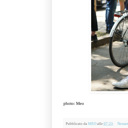
photo: Meo
Pubblicato da
MEO
alle
07:23
Nessu