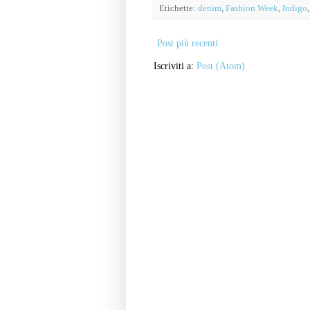
Etichette:
denim
,
Fashion Week
,
Indigo
Post più recenti
Iscriviti a:
Post (Atom)