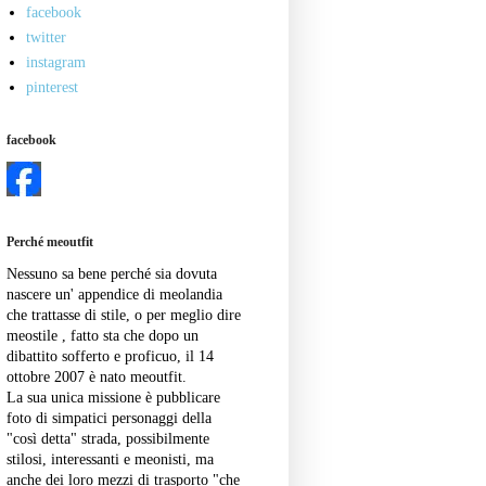
facebook
twitter
instagram
pinterest
facebook
Perché meoutfit
Nessuno sa bene perché sia dovuta
nascere un' appendice di meolandia
che trattasse di stile, o per meglio dire
meostile , fatto sta che dopo un
dibattito sofferto e proficuo, il 14
ottobre 2007 è nato meoutfit.
La sua unica missione è pubblicare
foto di simpatici personaggi della
"così detta" strada, possibilmente
stilosi, interessanti e meonisti, ma
anche dei loro mezzi di trasporto "che