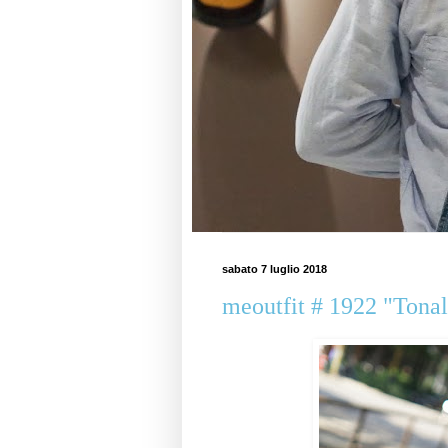
sabato 7 luglio 2018
meoutfit # 1922 "Tonal