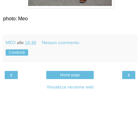
photo: Meo
MEO
alle
16:46
Nessun commento:
Condividi
‹
›
Home page
Visualizza versione web