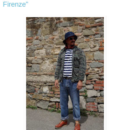
Firenze"