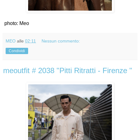
photo: Meo
MEO
alle
02:11
Nessun commento:
Condividi
meoutfit # 2038 "Pitti Ritratti - Firenze "