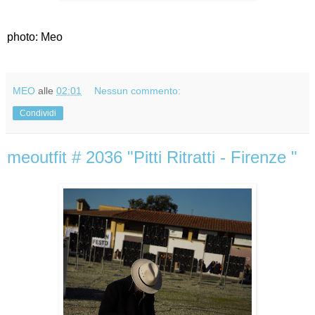
photo: Meo
MEO
alle
02:01
Nessun commento:
Condividi
meoutfit # 2036 "Pitti Ritratti - Firenze "