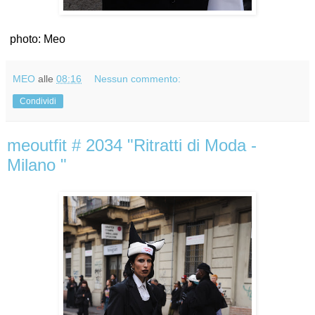
photo: Meo
MEO
alle
08:16
Nessun commento:
Condividi
meoutfit # 2034 "Ritratti di Moda -
Milano "