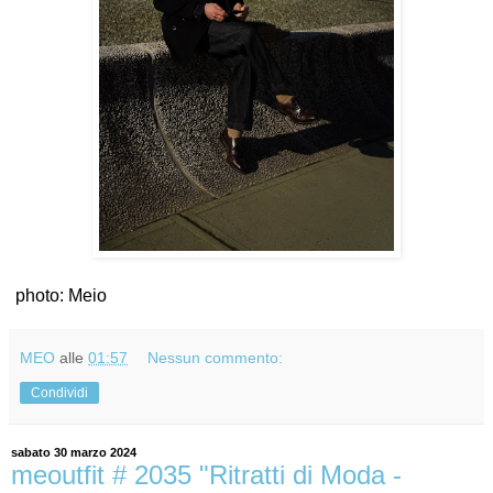
photo: Meio
MEO
alle
01:57
Nessun commento:
Condividi
sabato 30 marzo 2024
meoutfit # 2035 "Ritratti di Moda -