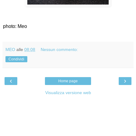
photo: Meo
MEO
alle
08:08
Nessun commento:
Condividi
‹
›
Home page
Visualizza versione web