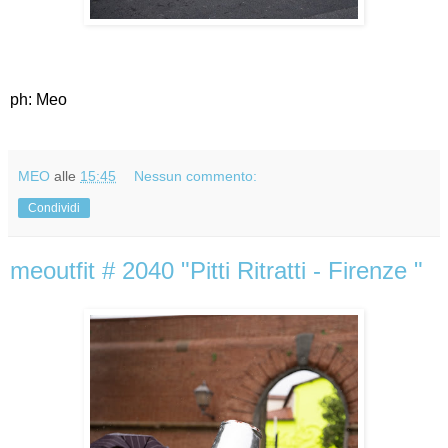
ph: Meo
MEO
alle
15:45
Nessun commento:
Condividi
meoutfit # 2040 "Pitti Ritratti - Firenze "