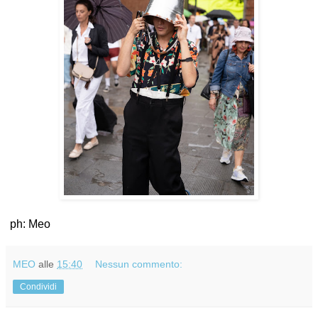
ph: Meo
MEO
alle
15:40
Nessun commento:
Condividi