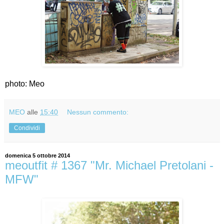
photo: Meo
MEO
alle
15:40
Nessun commento:
Condividi
domenica 5 ottobre 2014
meoutfit # 1367 "Mr. Michael Pretolani -
MFW"