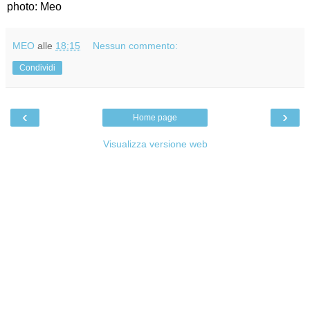
photo: Meo
MEO
alle
18:15
Nessun commento:
Condividi
‹
›
Home page
Visualizza versione web