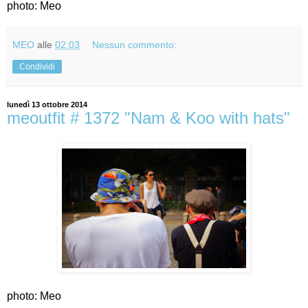
photo: Meo
MEO
alle
02:03
Nessun commento:
Condividi
lunedì 13 ottobre 2014
meoutfit # 1372 "Nam & Koo with hats"
photo: Meo