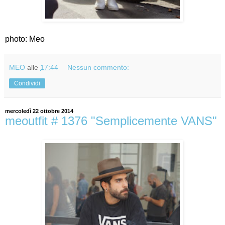
photo: Meo
MEO
alle
17:44
Nessun commento:
Condividi
mercoledì 22 ottobre 2014
meoutfit # 1376 "Semplicemente VANS"