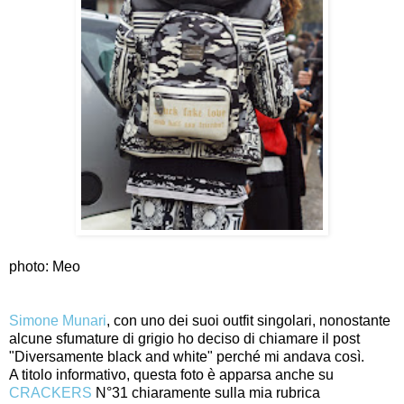
photo: Meo
Simone Munari
, con uno dei suoi outfit singolari, nonostante
alcune sfumature di grigio ho deciso di chiamare il post
"Diversamente black and white" perché mi andava così.
A titolo informativo, questa foto è apparsa anche su
CRACKERS
N°31 chiaramente sulla mia rubrica