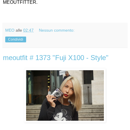
MEOUTFITTER.
MEO
alle
02:47
Nessun commento:
Condividi
meoutfit # 1373 "Fuji X100 - Style"