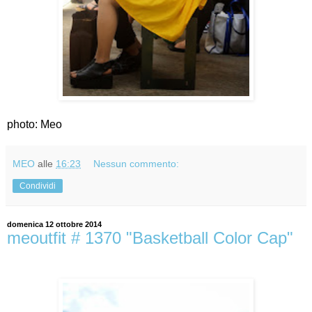
photo: Meo
MEO
alle
16:23
Nessun commento:
Condividi
domenica 12 ottobre 2014
meoutfit # 1370 "Basketball Color Cap"