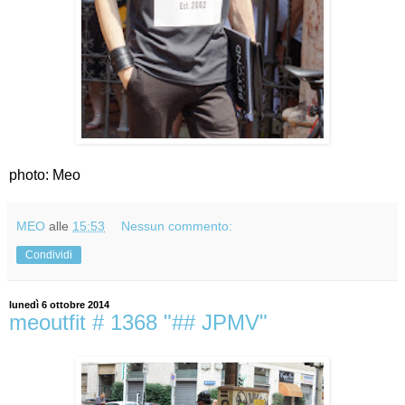
photo: Meo
MEO
alle
15:53
Nessun commento:
Condividi
lunedì 6 ottobre 2014
meoutfit # 1368 "## JPMV"