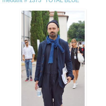
meoutfit # 1375 "TOTAL BLUE"