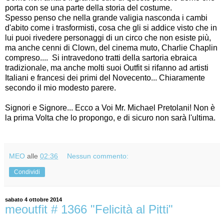
porta con se una parte della storia del costume.
Spesso penso che nella grande valigia nasconda i cambi
d'abito come i trasformisti, cosa che gli si addice visto che in
lui puoi rivedere personaggi di un circo che non esiste più,
ma anche cenni di Clown, del cinema muto, Charlie Chaplin
compreso.... Si intravedono tratti della sartoria ebraica
tradizionale, ma anche molti suoi Outfit si rifanno ad artisti
Italiani e francesi dei primi del Novecento... Chiaramente
secondo il mio modesto parere.
Signori e Signore... Ecco a Voi Mr. Michael Pretolani! Non è
la prima Volta che lo propongo, e di sicuro non sarà l'ultima.
MEO
alle
02:36
Nessun commento:
Condividi
sabato 4 ottobre 2014
meoutfit # 1366 "Felicità al Pitti"