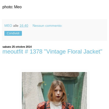
photo: Meo
MEO
alle
16:40
Nessun commento:
Condividi
sabato 25 ottobre 2014
meoutfit # 1378 "Vintage Floral Jacket"