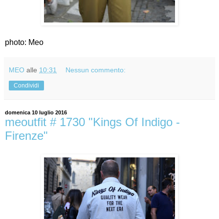
photo: Meo
MEO
alle
10:31
Nessun commento:
Condividi
domenica 10 luglio 2016
meoutfit # 1730 "Kings Of Indigo -
Firenze"