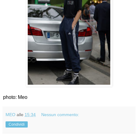
photo: Meo
MEO
alle
15:34
Nessun commento:
Condividi