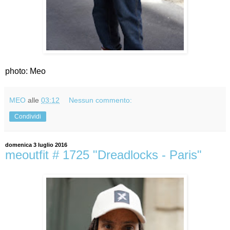
photo: Meo
MEO
alle
03:12
Nessun commento:
Condividi
domenica 3 luglio 2016
meoutfit # 1725 "Dreadlocks - Paris"