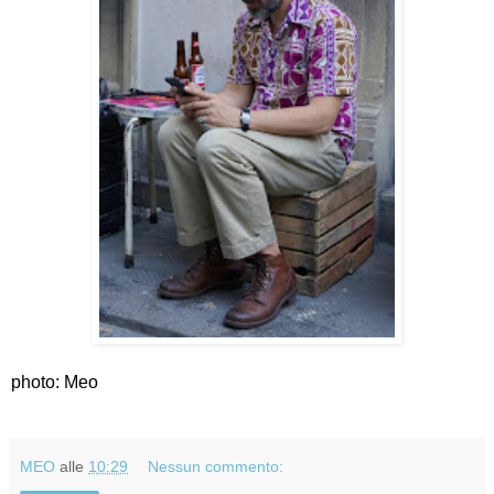
photo: Meo
MEO
alle
10:29
Nessun commento: