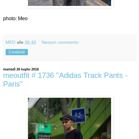
photo: Meo
MEO
alle
06:40
Nessun commento:
Condividi
martedì 26 luglio 2016
meoutfit # 1736 "Adidas Track Pants -
Paris"