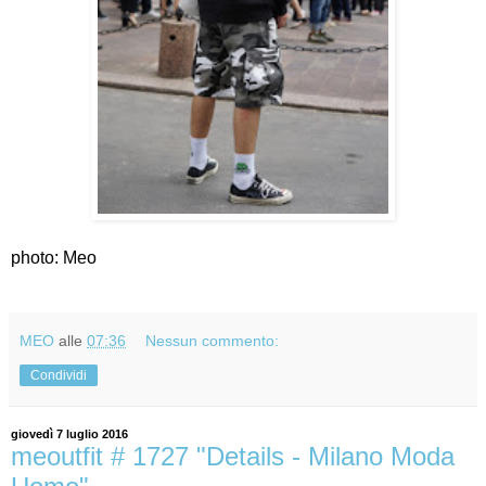
photo: Meo
MEO
alle
07:36
Nessun commento:
Condividi
giovedì 7 luglio 2016
meoutfit # 1727 "Details - Milano Moda