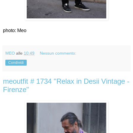
photo: Meo
MEO
alle
10:49
Nessun commento:
Condividi
meoutfit # 1734 "Relax in Desii Vintage -
Firenze"