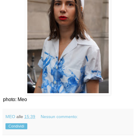
photo: Meo
MEO
alle
15:39
Nessun commento:
Condividi