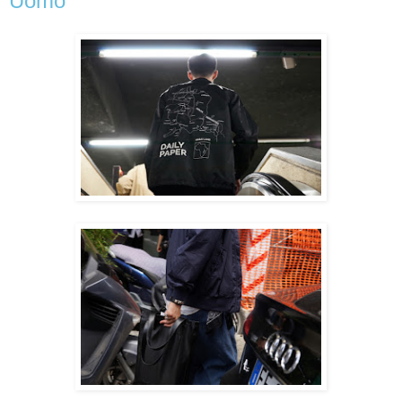
Uomo"