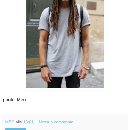
photo: Meo
MEO
alle
13:01
Nessun commento: