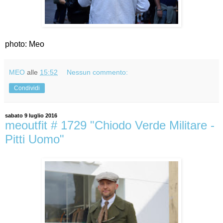
photo: Meo
MEO
alle
15:52
Nessun commento:
Condividi
sabato 9 luglio 2016
meoutfit # 1729 "Chiodo Verde Militare -
Pitti Uomo"