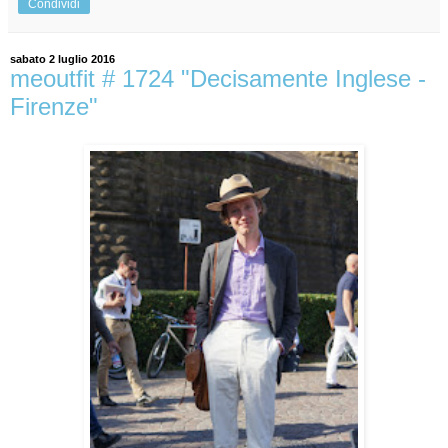
Condividi
sabato 2 luglio 2016
meoutfit # 1724 "Decisamente Inglese -
Firenze"