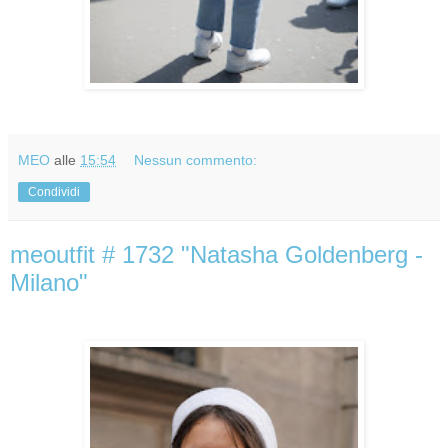
MEO
alle
15:54
Nessun commento:
Condividi
meoutfit # 1732 "Natasha Goldenberg -
Milano"