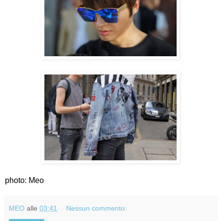
photo: Meo
MEO
alle
03:41
Nessun commento: