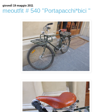
giovedì 19 maggio 2011
meoutfit # 540 "Portapacchi*bici "