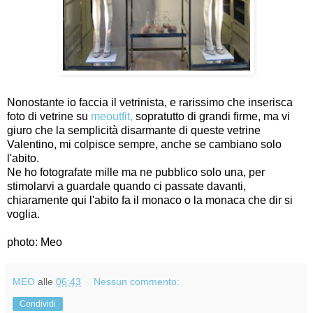
Nonostante io faccia il vetrinista, e rarissimo che inserisca
foto di vetrine su
meoutfit,
sopratutto di grandi firme, ma vi
giuro che la semplicità disarmante di queste vetrine
Valentino, mi colpisce sempre, anche se cambiano solo
l'abito.
Ne ho fotografate mille ma ne pubblico solo una, per
stimolarvi a guardale quando ci passate davanti,
chiaramente qui l'abito fa il monaco o la monaca che dir si
voglia.
photo: Meo
MEO
alle
06:43
Nessun commento:
Condividi