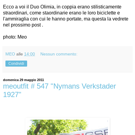
Ecco a voi il Duo Olimia, in coppia erano stilisticamente
straordinari, come staordinarie erano le loro biciclette e
l'ammiraglia con cui le hanno portate, ma questa la vedrete
nel prossimo post .
photo: Meo
MEO
alle
14:00
Nessun commento:
Condividi
domenica 29 maggio 2011
meoutfit # 547 "Nymans Verkstader
1927"