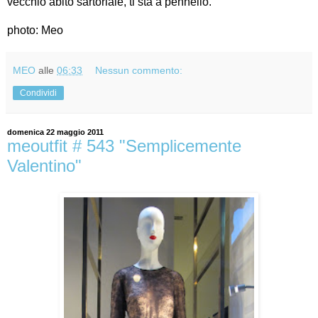
vecchio abito sartoriale, ti sta a pennello.
photo: Meo
MEO
alle
06:33
Nessun commento:
Condividi
domenica 22 maggio 2011
meoutfit # 543 "Semplicemente
Valentino"