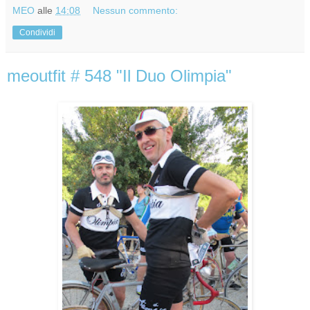
MEO
alle
14:08
Nessun commento:
Condividi
meoutfit # 548 "Il Duo Olimpia"