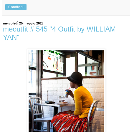
Condividi
mercoledì 25 maggio 2011
meoutfit # 545 "4 Outfit by WILLIAM
YAN"