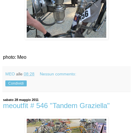
photo: Meo
MEO
alle
08:28
Nessun commento:
Condividi
sabato 28 maggio 2011
meoutfit # 546 "Tandem Graziella"