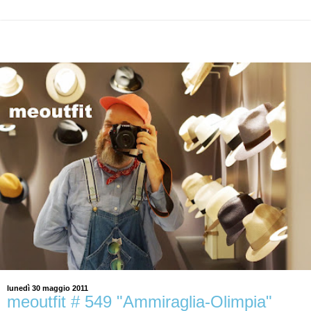
lunedì 30 maggio 2011
meoutfit # 549 "Ammiraglia-Olimpia"