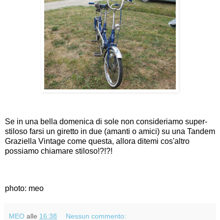
Se in una bella domenica di sole non consideriamo super-
stiloso farsi un giretto in due (amanti o amici) su una Tandem
Graziella Vintage come questa, allora ditemi cos'altro
possiamo chiamare stiloso!?!?!
photo: meo
MEO
alle
16:38
Nessun commento: