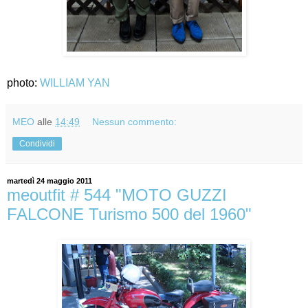
photo:
WILLIAM YAN
MEO
alle
14:49
Nessun commento:
Condividi
martedì 24 maggio 2011
meoutfit # 544 "MOTO GUZZI
FALCONE Turismo 500 del 1960"