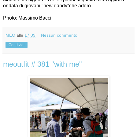
ondata di giovani "new dandy"che adoro..
Photo: Massimo Bacci
MEO
alle
17:09
Nessun commento:
Condividi
meoutfit # 381 "with me"