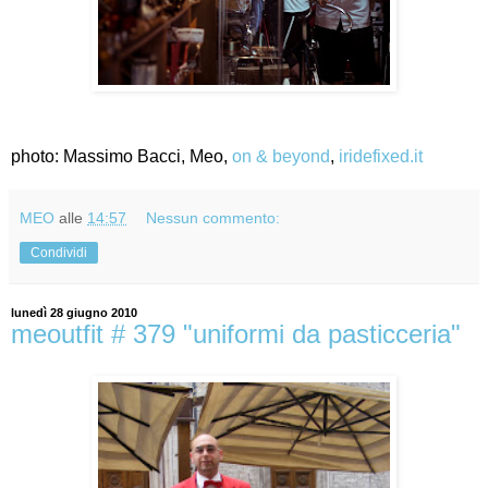
photo: Massimo Bacci, Meo,
on & beyond
,
iridefixed.it
MEO
alle
14:57
Nessun commento:
Condividi
lunedì 28 giugno 2010
meoutfit # 379 "uniformi da pasticceria"