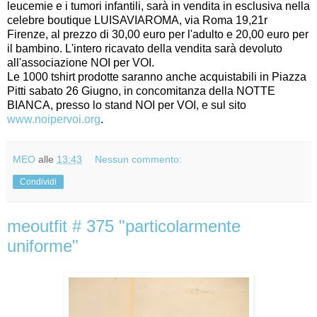
leucemie e i tumori infantili, sarà in vendita in esclusiva nella
celebre boutique LUISAVIAROMA, via Roma 19,21r
Firenze, al prezzo di 30,00 euro per l'adulto e 20,00 euro per
il bambino. L'intero ricavato della vendita sarà devoluto
all'associazione NOI per VOI.
Le 1000 tshirt prodotte saranno anche acquistabili in Piazza
Pitti sabato 26 Giugno, in concomitanza della NOTTE
BIANCA, presso lo stand NOI per VOI, e sul sito
www.noipervoi.org
.
MEO
alle
13:43
Nessun commento:
Condividi
meoutfit # 375 "particolarmente
uniforme"