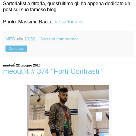
Sartorialist a ritrarla, quest'ultimo gli ha appena dedicato un
post sul suo famoso blog.
Photo: Massimo Bacci,
the sartorialist.
MEO
alle
10:56
Nessun commento:
Condividi
martedì 22 giugno 2010
meoutfit # 374 "Forti Contrasti"