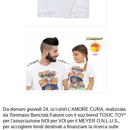
Da domani giovedì 24, la t-shirt L'AMORE CURA, realizzata
da Tommaso Bencistà Falorni con il suo brend TOXIC.TOY*
per l'associazione NOI per VOI per il MEYER O.N.L.U.S.,
per accogliere fondi destinati a finanziare la ricerca sulle