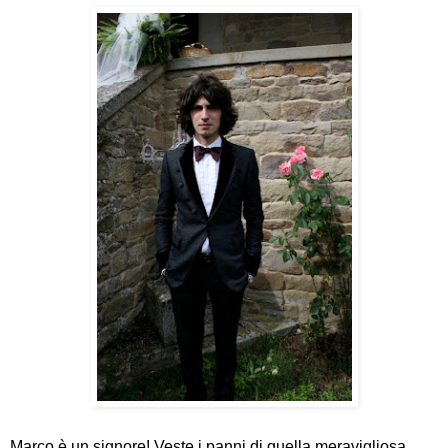
Marco è un signore! Veste i panni di quella meravigliosa