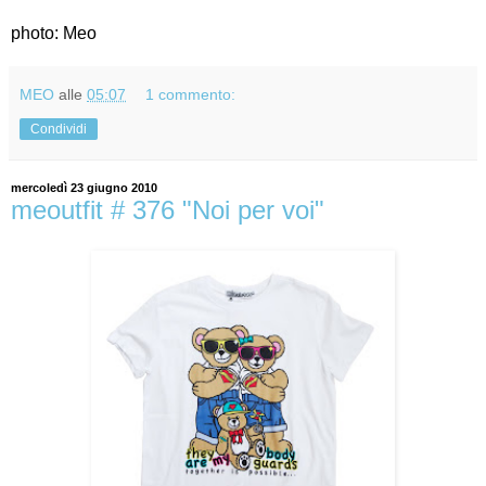
photo: Meo
MEO
alle
05:07
1 commento:
Condividi
mercoledì 23 giugno 2010
meoutfit # 376 "Noi per voi"