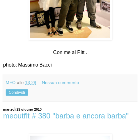
Con me al Pitti.
photo: Massimo Bacci
MEO
alle
13:28
Nessun commento:
Condividi
martedì 29 giugno 2010
meoutfit # 380 "barba e ancora barba"