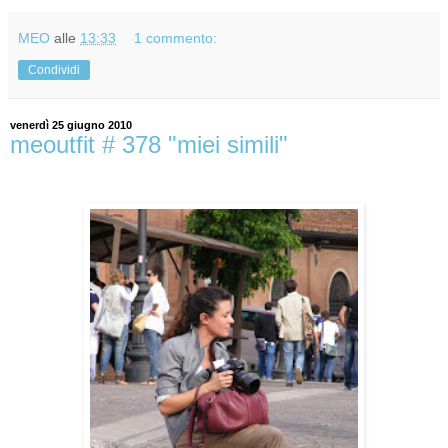
MEO
alle
13:33
1 commento:
Condividi
venerdì 25 giugno 2010
meoutfit # 378 "miei simili"