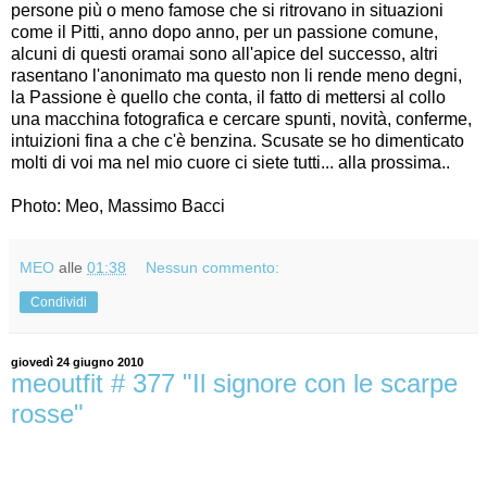
persone più o meno famose che si ritrovano in situazioni
come il Pitti, anno dopo anno, per un passione comune,
alcuni di questi oramai sono all'apice del successo, altri
rasentano l'anonimato ma questo non li rende meno degni,
la Passione è quello che conta, il fatto di mettersi al collo
una macchina fotografica e cercare spunti, novità, conferme,
intuizioni fina a che c'è benzina. Scusate se ho dimenticato
molti di voi ma nel mio cuore ci siete tutti... alla prossima..
Photo: Meo, Massimo Bacci
MEO
alle
01:38
Nessun commento:
Condividi
giovedì 24 giugno 2010
meoutfit # 377 "Il signore con le scarpe
rosse"