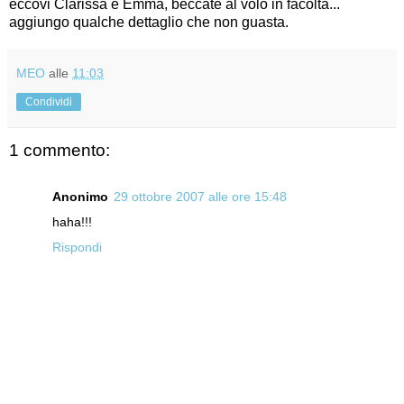
eccovi Clarissa e Emma, beccate al volo in facoltà...
aggiungo qualche dettaglio che non guasta.
MEO
alle
11:03
Condividi
1 commento:
Anonimo
29 ottobre 2007 alle ore 15:48
haha!!!
Rispondi