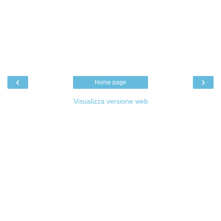
‹
›
Home page
Visualizza versione web