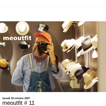
lunedì 29 ottobre 2007
meoutfit # 11