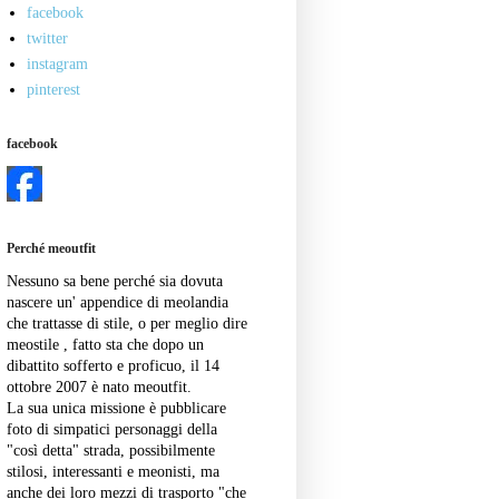
facebook
twitter
instagram
pinterest
facebook
Perché meoutfit
Nessuno sa bene perché sia dovuta
nascere un' appendice di meolandia
che trattasse di stile, o per meglio dire
meostile , fatto sta che dopo un
dibattito sofferto e proficuo, il 14
ottobre 2007 è nato meoutfit.
La sua unica missione è pubblicare
foto di simpatici personaggi della
"così detta" strada, possibilmente
stilosi, interessanti e meonisti, ma
anche dei loro mezzi di trasporto "che