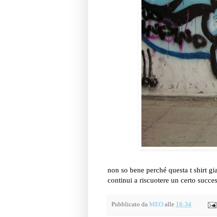
non so bene perché questa t shirt gia
continui a riscuotere un certo succe
Pubblicato da
MEO
alle
16:34