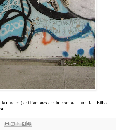
lla
(tarocca)
dei Ramones che ho comprata anni fa a Bilbao
sso.