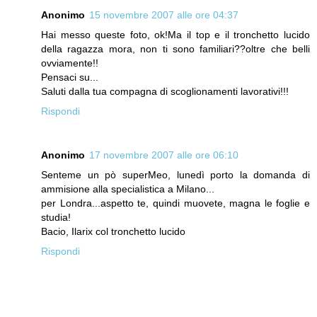
Anonimo
15 novembre 2007 alle ore 04:37
Hai messo queste foto, ok!Ma il top e il tronchetto lucido
della ragazza mora, non ti sono familiari??oltre che belli
ovviamente!!
Pensaci su...
Saluti dalla tua compagna di scoglionamenti lavorativi!!!
Rispondi
Anonimo
17 novembre 2007 alle ore 06:10
Senteme un pò superMeo, lunedì porto la domanda di
ammisione alla specialistica a Milano...
per Londra...aspetto te, quindi muovete, magna le foglie e
studia!
Bacio, Ilarix col tronchetto lucido
Rispondi