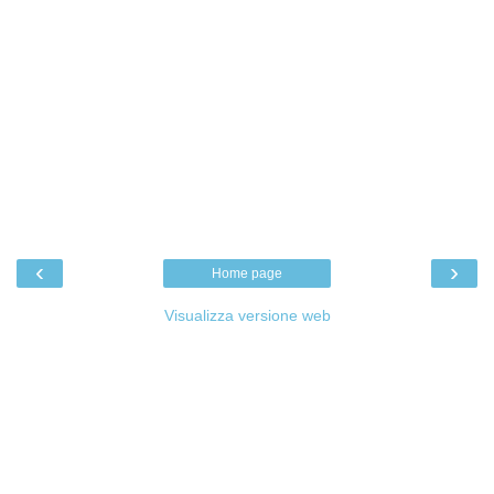
‹
›
Home page
Visualizza versione web