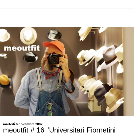
martedì 6 novembre 2007
meoutfit # 16 "Universitari Fiornetini