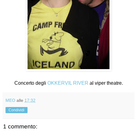
Concerto degli
OKKERVIL RIVER
al viper theatre.
MEO
alle
17:32
Condividi
1 commento: