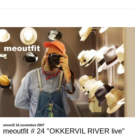
venerdì 16 novembre 2007
meoutfit # 24 "OKKERVIL RIVER live"