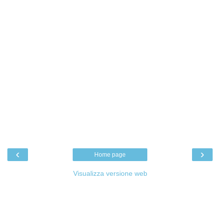
‹
›
Home page
Visualizza versione web