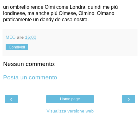
un ombrello rende Olmi come Londra, quindi me più
londinese, ma anche più Olmese, Olmino, Olmano.
praticamente un dandy de casa nostra.
MEO
alle
16:00
Condividi
Nessun commento:
Posta un commento
‹
›
Home page
Visualizza versione web