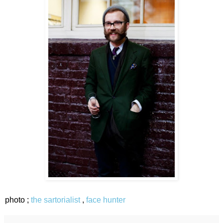
photo ;
the sartorialist
,
face hunter