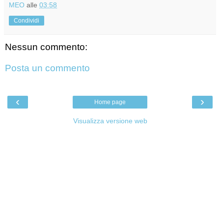
MEO
alle
03:58
Condividi
Nessun commento:
Posta un commento
‹
›
Home page
Visualizza versione web