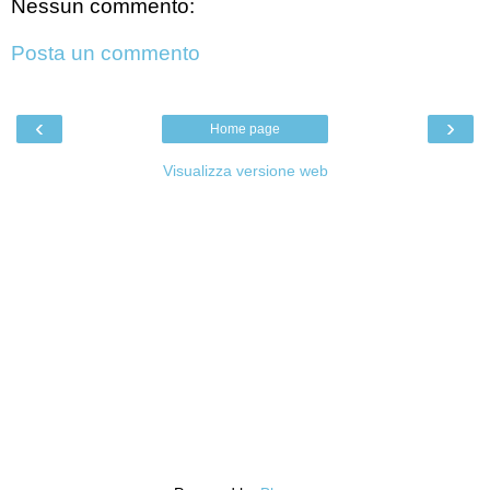
Nessun commento:
Posta un commento
‹
›
Home page
Visualizza versione web