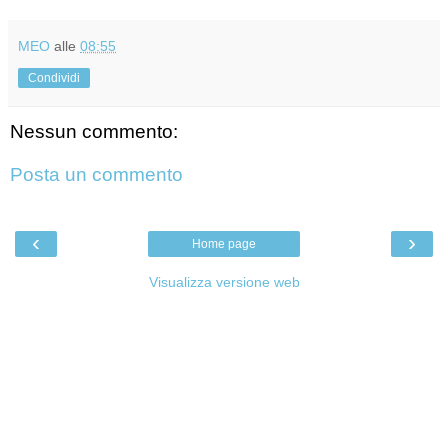
MEO
alle
08:55
Condividi
Nessun commento:
Posta un commento
‹
›
Home page
Visualizza versione web