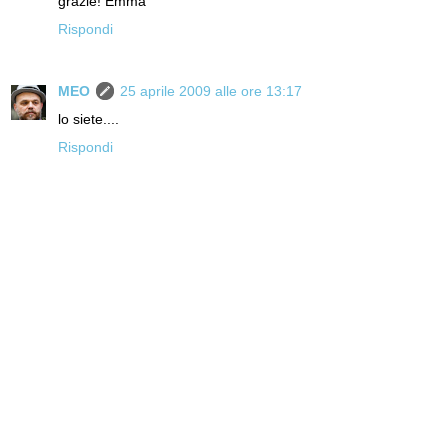
grazie! Emma
Rispondi
MEO
25 aprile 2009 alle ore 13:17
lo siete....
Rispondi