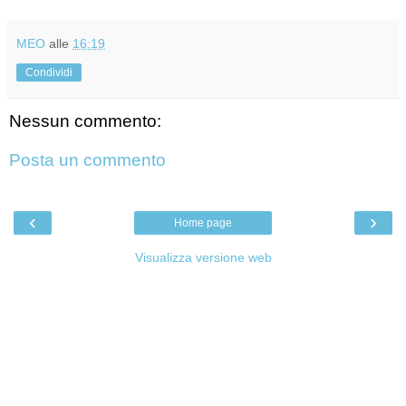
MEO
alle
16:19
Condividi
Nessun commento:
Posta un commento
‹
›
Home page
Visualizza versione web