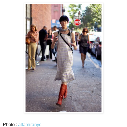
Photo :
altamiranyc