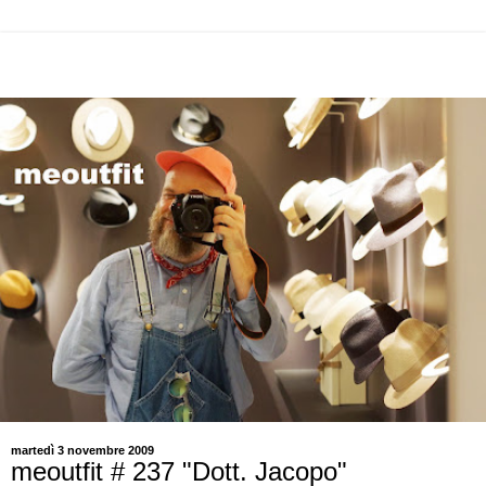
martedì 3 novembre 2009
meoutfit # 237 "Dott. Jacopo"