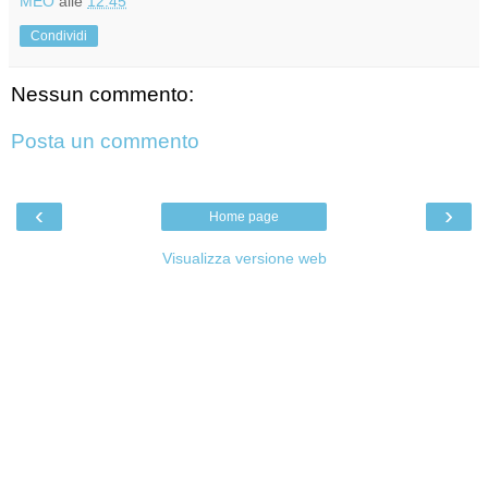
MEO
alle
12:45
Condividi
Nessun commento:
Posta un commento
‹
›
Home page
Visualizza versione web