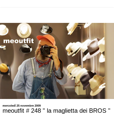
mercoledì 25 novembre 2009
meoutfit # 248 " la maglietta dei BROS "