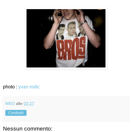
photo :
yvan rodic
MEO
alle
03:27
Condividi
Nessun commento: