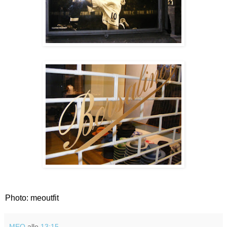
Photo: meoutfit
MEO
alle
13:15