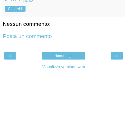
Condividi
Nessun commento:
Posta un commento
‹
›
Home page
Visualizza versione web