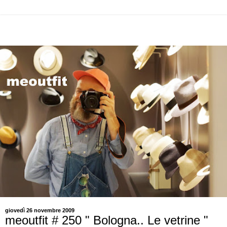
giovedì 26 novembre 2009
meoutfit # 250 " Bologna.. Le vetrine "