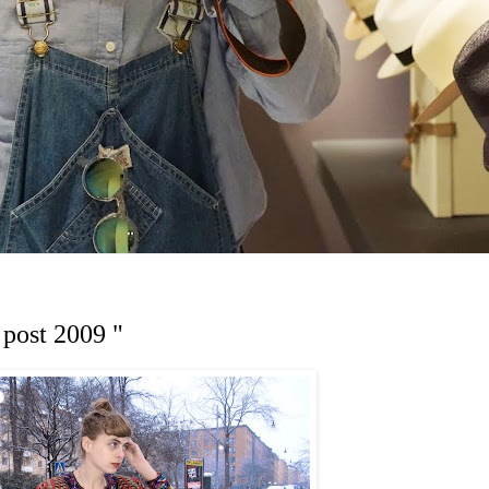
 post 2009 "