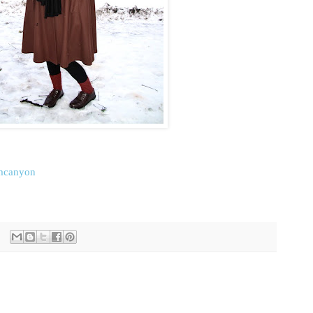
mcanyon