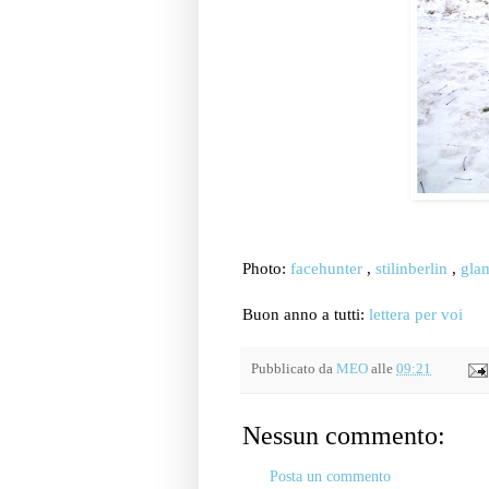
Photo:
facehunter
,
stilinberlin
,
gla
Buon anno a tutti:
lettera per voi
Pubblicato da
MEO
alle
09:21
Nessun commento:
Posta un commento