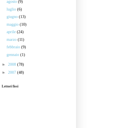
agosto
(9)
luglio
(6)
giugno
(13)
maggio
(10)
aprile
(24)
marzo
(11)
febbraio
(9)
gennaio
(1)
►
2008
(78)
►
2007
(48)
Lettori fissi