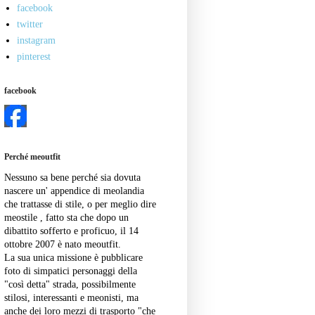
facebook
twitter
instagram
pinterest
facebook
Perché meoutfit
Nessuno sa bene perché sia dovuta
nascere un' appendice di meolandia
che trattasse di stile, o per meglio dire
meostile , fatto sta che dopo un
dibattito sofferto e proficuo, il 14
ottobre 2007 è nato meoutfit.
La sua unica missione è pubblicare
foto di simpatici personaggi della
"così detta" strada, possibilmente
stilosi, interessanti e meonisti, ma
anche dei loro mezzi di trasporto "che