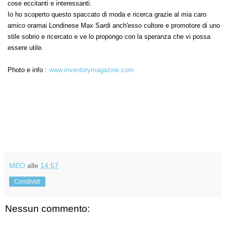
cose eccitanti e interessanti.
Io ho scoperto questo spaccato di moda e ricerca grazie al mia caro
amico oramai Londinese Max Sardi anch'esso cultore e promotore di uno
stile sobrio e ricercato e ve lo propongo con la speranza che vi possa
essere utile.
Photo e info :
www.inventorymagazine.com
MEO
alle
14:57
Condividi
Nessun commento: