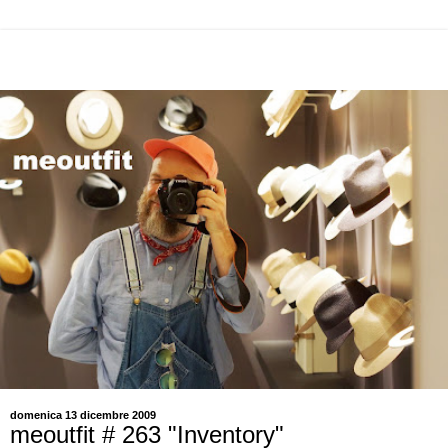
domenica 13 dicembre 2009
meoutfit # 263 "Inventory"