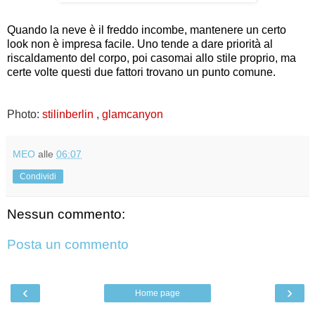
Quando la neve è il freddo incombe, mantenere un certo
look non è impresa facile. Uno tende a dare priorità al
riscaldamento del corpo, poi casomai allo stile proprio, ma
certe volte questi due fattori trovano un punto comune.
Photo:
stilinberlin
,
glamcanyon
MEO
alle
06:07
Condividi
Nessun commento:
Posta un commento
‹
›
Home page