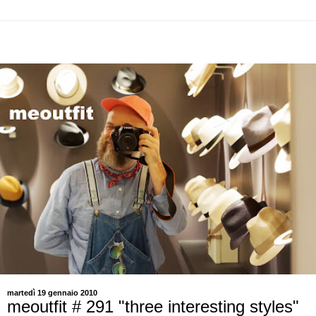
martedì 19 gennaio 2010
meoutfit # 291 "three interesting styles"