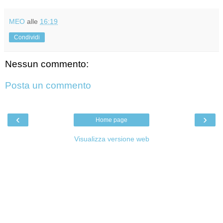
MEO
alle
16:19
Condividi
Nessun commento:
Posta un commento
‹
›
Home page
Visualizza versione web