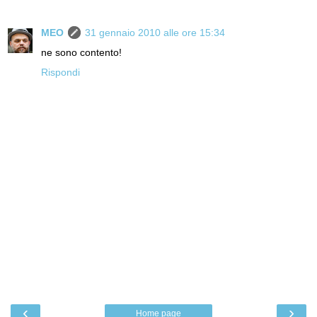
MEO
31 gennaio 2010 alle ore 15:34
ne sono contento!
Rispondi
‹
›
Home page