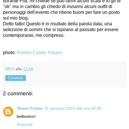
durante Pitti, mi chiede se può farmi alcuni scatti e io gli di
"ok" ma in cambio gli chiedo di inviarmi alcuni outfit di
personaggi dell'evento che ritiene buoni per fare un posto
sul mio blog.
Detto fatto! Questo è in risultato della parola data, una
selezione di uomini che si ispirano al passato per essere
contemporanei, me compreso.
photo:
Ramiro Castro Xiques
MEO
alle
13:56
Condividi
2 commenti:
Shane Fester
31 gennaio 2010 alle ore 08:06
bellissimo!
Rispondi