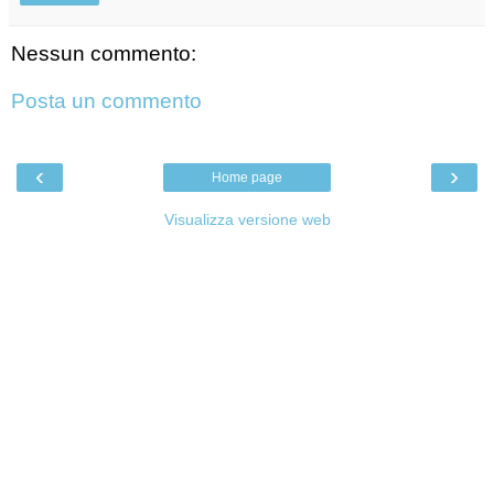
Nessun commento:
Posta un commento
‹
›
Home page
Visualizza versione web