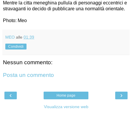
Mentre la citta meneghina pullula di personaggi eccentrici e
stravaganti io decido di pubblicare una normalità orientale.
Photo: Meo
MEO
alle
01:39
Condividi
Nessun commento:
Posta un commento
‹
›
Home page
Visualizza versione web