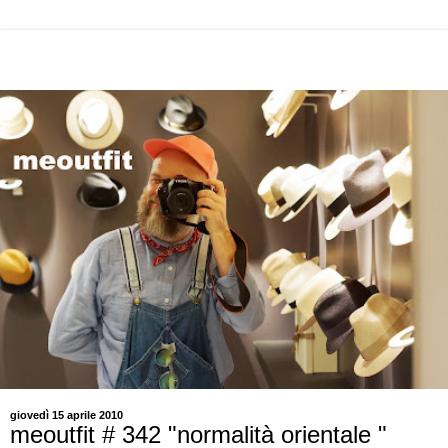
giovedì 15 aprile 2010
meoutfit # 342 "normalità orientale "