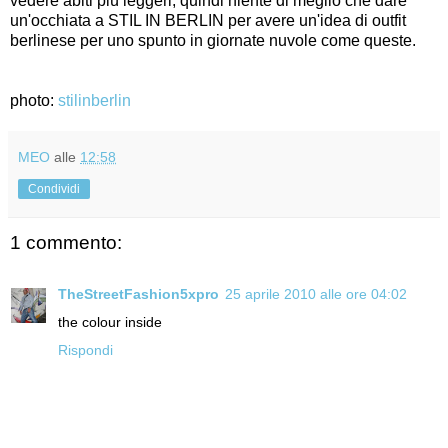
vedere abiti più leggeri, quindi niente di meglio che dare
un'occhiata a STIL IN BERLIN per avere un'idea di outfit
berlinese per uno spunto in giornate nuvole come queste.
photo:
stilinberlin
MEO
alle
12:58
Condividi
1 commento:
TheStreetFashion5xpro
25 aprile 2010 alle ore 04:02
the colour inside
Rispondi