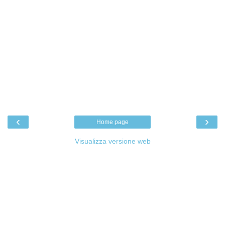
‹
›
Home page
Visualizza versione web