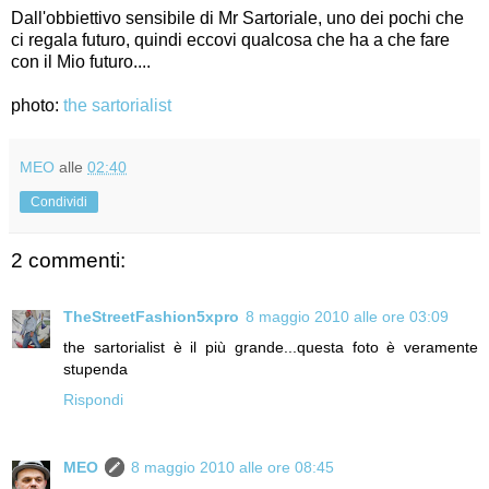
Dall'obbiettivo sensibile di Mr Sartoriale, uno dei pochi che
ci regala futuro, quindi eccovi qualcosa che ha a che fare
con il Mio futuro....
photo:
the sartorialist
MEO
alle
02:40
Condividi
2 commenti:
TheStreetFashion5xpro
8 maggio 2010 alle ore 03:09
the sartorialist è il più grande...questa foto è veramente
stupenda
Rispondi
MEO
8 maggio 2010 alle ore 08:45