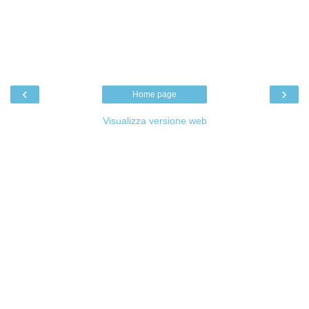
‹
›
Home page
Visualizza versione web