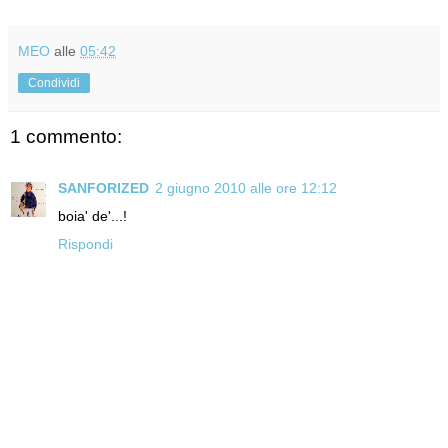
MEO
alle
05:42
Condividi
1 commento:
SANFORIZED
2 giugno 2010 alle ore 12:12
boia' de'...!
Rispondi