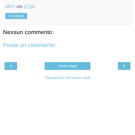
MEO
alle
07:03
Condividi
Nessun commento:
Posta un commento
‹
›
Home page
Visualizza versione web