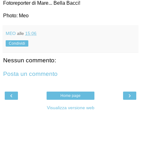
Fotoreporter di Mare... Bella Bacci!
Photo: Meo
MEO
alle
15:06
Condividi
Nessun commento:
Posta un commento
‹
›
Home page
Visualizza versione web