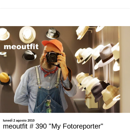
lunedì 2 agosto 2010
meoutfit # 390 "My Fotoreporter"