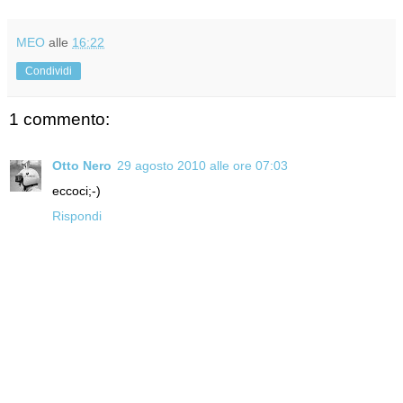
MEO
alle
16:22
Condividi
1 commento:
Otto Nero
29 agosto 2010 alle ore 07:03
eccoci;-)
Rispondi