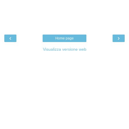
‹
›
Home page
Visualizza versione web