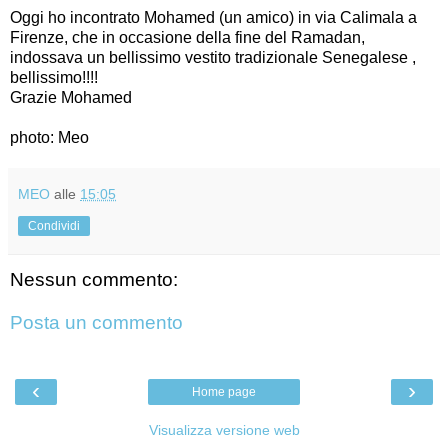
Oggi ho incontrato Mohamed (un amico) in via Calimala a
Firenze, che in occasione della fine del Ramadan,
indossava un bellissimo vestito tradizionale Senegalese ,
bellissimo!!!!
Grazie Mohamed
photo: Meo
MEO
alle
15:05
Condividi
Nessun commento:
Posta un commento
‹
›
Home page
Visualizza versione web