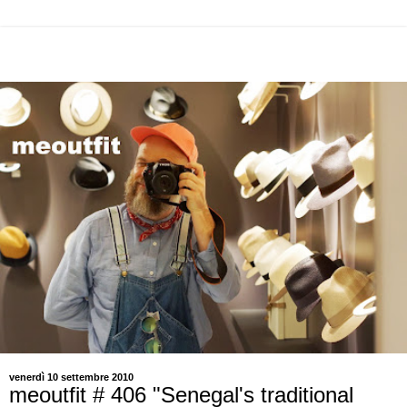
venerdì 10 settembre 2010
meoutfit # 406 "Senegal's traditional