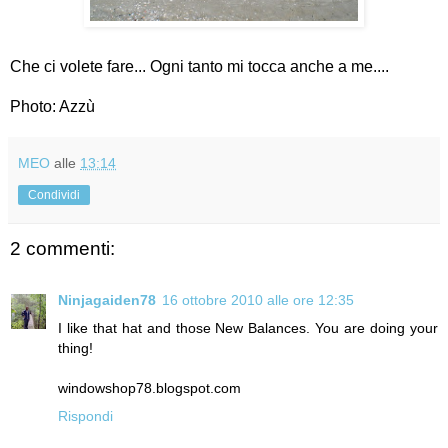
Che ci volete fare... Ogni tanto mi tocca anche a me....
Photo: Azzù
MEO
alle
13:14
Condividi
2 commenti:
Ninjagaiden78
16 ottobre 2010 alle ore 12:35
I like that hat and those New Balances. You are doing your
thing!
windowshop78.blogspot.com
Rispondi