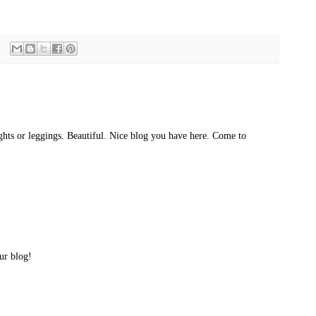
ights or leggings. Beautiful. Nice blog you have here. Come to
our blog!