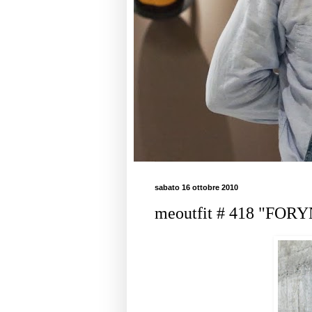
sabato 16 ottobre 2010
meoutfit # 418 "FORYNJ