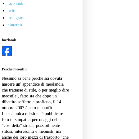
facebook
twitter
instagram
pinterest
facebook
Perché meoutfit
Nessuno sa bene perché sia dovuta
nascere un' appendice di meolandia
che trattasse di stile, o per meglio dire
meostile , fatto sta che dopo un
dibattito sofferto e proficuo, il 14
ottobre 2007 è nato meoutfit.
La sua unica missione è pubblicare
foto di simpatici personaggi della
"così detta" strada, possibilmente
stilosi, interessanti e meonisti, ma
anche dei loro mezzi di trasporto "che