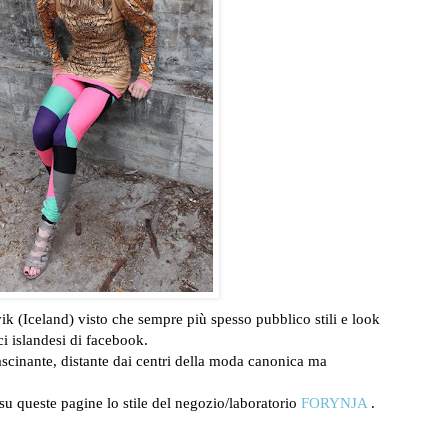
 (Iceland) visto che sempre più spesso pubblico stili e look
ci islandesi di facebook.
fascinante, distante dai centri della moda canonica ma
 queste pagine lo stile del negozio/laboratorio
FORYNJA
.