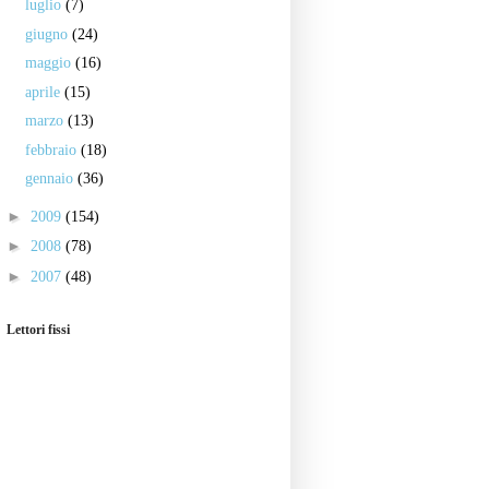
luglio
(7)
giugno
(24)
maggio
(16)
aprile
(15)
marzo
(13)
febbraio
(18)
gennaio
(36)
►
2009
(154)
►
2008
(78)
►
2007
(48)
Lettori fissi