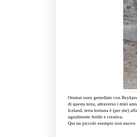
Oramai sono gemellato con Reykjavik
di questa terra, attraverso i miei ami
Iceland, terra lontana è (per me) af
ugualmente fertile e creativa.
Qui un piccolo esempio non nuovo su