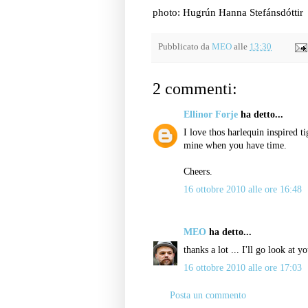
photo: Hugrún Hanna Stefánsdóttir
Pubblicato da
MEO
alle
13:30
2 commenti:
Ellinor Forje
ha detto...
I love thos harlequin inspired t
mine when you have time.
Cheers.
16 ottobre 2010 alle ore 16:48
MEO
ha detto...
thanks a lot ... I'll go look at y
16 ottobre 2010 alle ore 17:03
Posta un commento