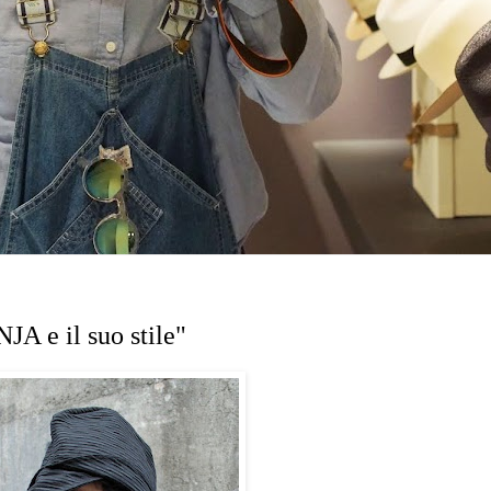
A e il suo stile"