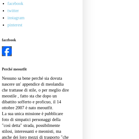
facebook
twitter
instagram
pinterest
facebook
Perché meoutfit
Nessuno sa bene perché sia dovuta
nascere un' appendice di meolandia
che trattasse di stile, o per meglio dire
meostile , fatto sta che dopo un
dibattito sofferto e proficuo, il 14
ottobre 2007 è nato meoutfit.
La sua unica missione è pubblicare
foto di simpatici personaggi della
"così detta" strada, possibilmente
stilosi, interessanti e meonisti, ma
anche dei loro mezzi di trasporto "che