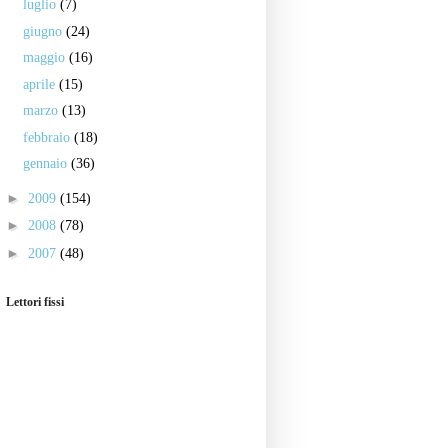
luglio
(7)
giugno
(24)
maggio
(16)
aprile
(15)
marzo
(13)
febbraio
(18)
gennaio
(36)
►
2009
(154)
►
2008
(78)
►
2007
(48)
Lettori fissi