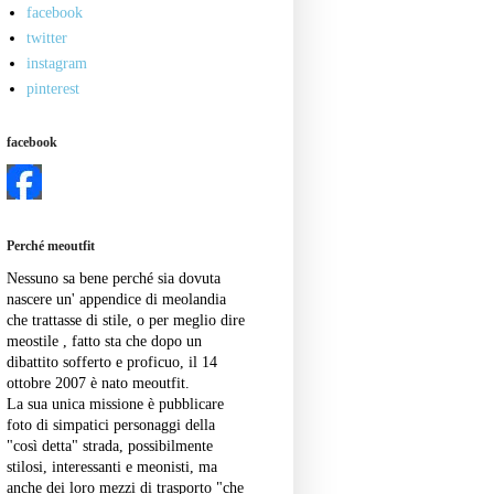
facebook
twitter
instagram
pinterest
facebook
Perché meoutfit
Nessuno sa bene perché sia dovuta
nascere un' appendice di meolandia
che trattasse di stile, o per meglio dire
meostile , fatto sta che dopo un
dibattito sofferto e proficuo, il 14
ottobre 2007 è nato meoutfit.
La sua unica missione è pubblicare
foto di simpatici personaggi della
"così detta" strada, possibilmente
stilosi, interessanti e meonisti, ma
anche dei loro mezzi di trasporto "che