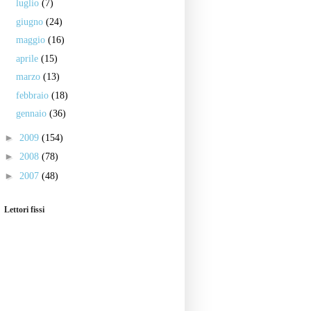
luglio
(7)
giugno
(24)
maggio
(16)
aprile
(15)
marzo
(13)
febbraio
(18)
gennaio
(36)
►
2009
(154)
►
2008
(78)
►
2007
(48)
Lettori fissi