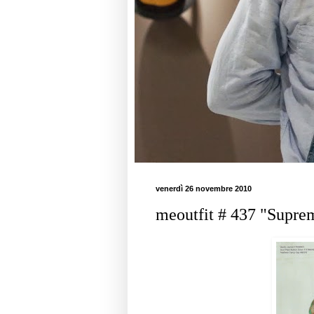
venerdì 26 novembre 2010
meoutfit # 437 "Supre