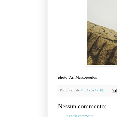
photo: Ari Marcopoulos
Pubblicato da
MEO
alle
17:18
Nessun commento:
Posta un commento