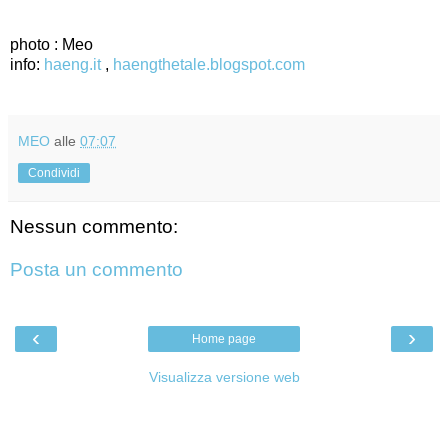
photo : Meo
info:
haeng.it
,
haengthetale.blogspot.com
MEO
alle
07:07
Condividi
Nessun commento:
Posta un commento
‹
›
Home page
Visualizza versione web