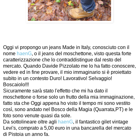
Oggi vi propongo un jeans Made in Italy, conosciuto con il
nome
haenG
, o il jeans del moschettone, visto questa forte
caratterizzazione che lo contraddistingue dal resto del
mercato. Quando Davide Pizzolato me lo ha fatto conoscere,
vedere ed in fine provare, il mio immaginario si è proiettato
subito in un contesto Duro! Lavorativo! Selvaggio!
Boscaiolo!!!
Sicuramente sarà stato l'effetto che mi ha dato il
moschettone o forse solo un frutto della mia immaginazione,
fatto sta che Oggi appena ho visto il tempo mi sono vestito
così, sono andato nel Bosco della Magia (Quarrata,PT) e le
foto sono venute quasi da sole.
Da sottolineare oltre agli
haenG
, il fantastico gilet vintage
Levi's, comprato a 5,00 euro in una bancarella del mercato
di Pistoia un anno fa.