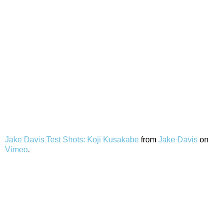
Jake Davis Test Shots: Koji Kusakabe
from
Jake Davis
on
Vimeo
.