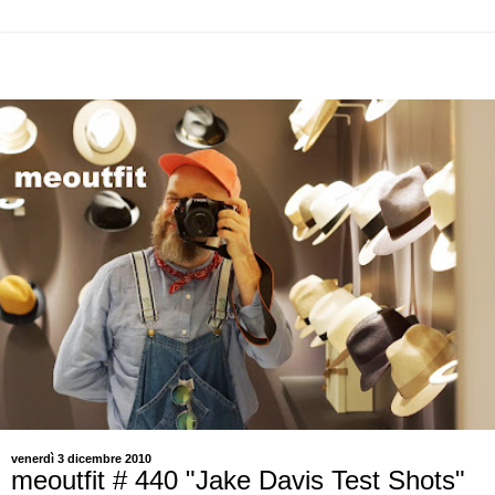
venerdì 3 dicembre 2010
meoutfit # 440 "Jake Davis Test Shots"