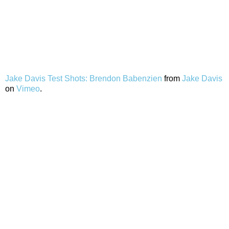
Jake Davis Test Shots: Brendon Babenzien
from
Jake Davis
on
Vimeo
.