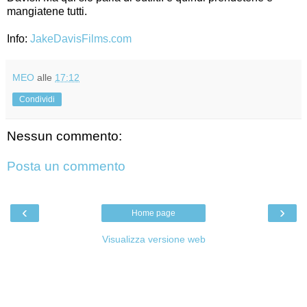
mangiatene tutti.
Info:
JakeDavisFilms.com
MEO
alle
17:12
Condividi
Nessun commento:
Posta un commento
‹
›
Home page
Visualizza versione web