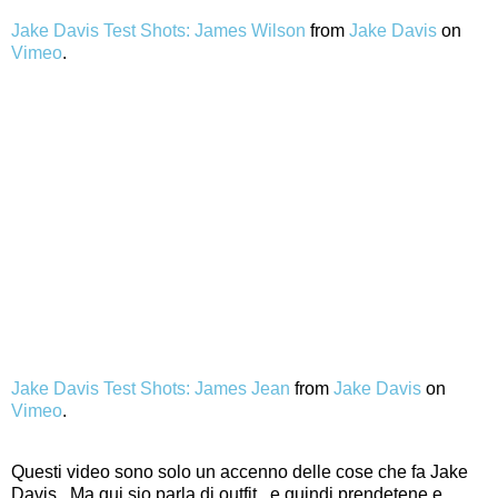
Jake Davis Test Shots: James Wilson
from
Jake Davis
on
Vimeo
.
Jake Davis Test Shots: James Jean
from
Jake Davis
on
Vimeo
.
Questi video sono solo un accenno delle cose che fa Jake
Davis.. Ma qui sio parla di outfit.. e quindi prendetene e