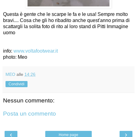
Questa è gente che le scarpe le fa e le usa! Sempre molto
bravi.... Cosa che gli ho ribadito anche quest'anno prima di
scattargli la solita foto di rito al loro stand di Pitti Immagine
uomo
info:
www.voltafootwear.it
photo: Meo
MEO
alle
14:26
Condividi
Nessun commento:
Posta un commento
‹
›
Home page