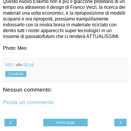
Questo nuovo Eskimo non è più il giaccone proletario di un
tempo ora attraverso il design di Franco Verzì, la ricerca dei
materiali una volta economici, e la riproposizione di modelli
scoparsi e ora riproposti, possiamo tranquillamente
indossarlo con la nostra borsa in materiale riciclato con
dentro tutti i nostri apparecchi super tecnologici in un
insieme di passato/futuro che ci renderà ATTUALISSIMI.
Photo: Meo
MEO
alle
08:44
Condividi
Nessun commento:
Posta un commento
‹
›
Home page