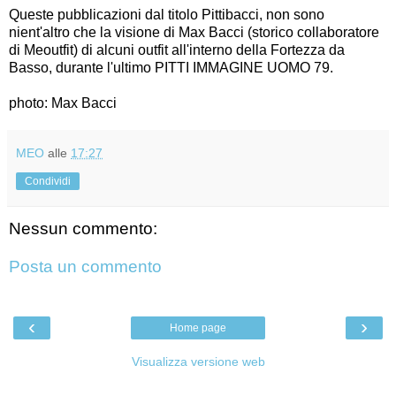
Queste pubblicazioni dal titolo Pittibacci, non sono
nient'altro che la visione di Max Bacci (storico collaboratore
di Meoutfit) di alcuni outfit all'interno della Fortezza da
Basso, durante l'ultimo PITTI IMMAGINE UOMO 79.
photo: Max Bacci
MEO
alle
17:27
Condividi
Nessun commento:
Posta un commento
‹
›
Home page
Visualizza versione web