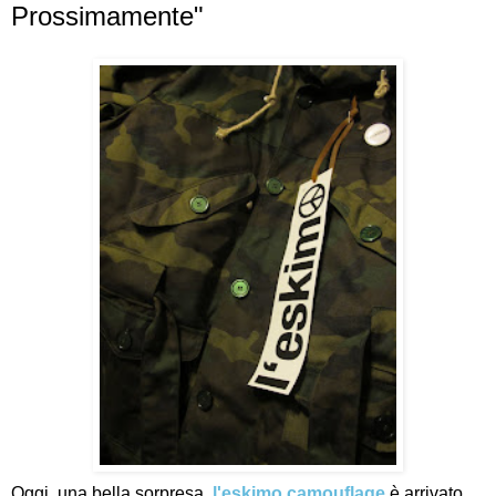
Prossimamente"
Oggi, una bella sorpresa,
l'eskimo camouflage
è arrivato