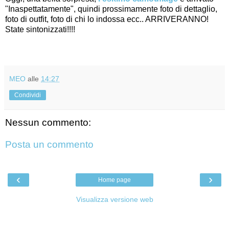
"Inaspettatamente", quindi prossimamente foto di dettaglio,
foto di outfit, foto di chi lo indossa ecc.. ARRIVERANNO!
State sintonizzati!!!!
MEO
alle
14:27
Condividi
Nessun commento:
Posta un commento
‹
›
Home page
Visualizza versione web